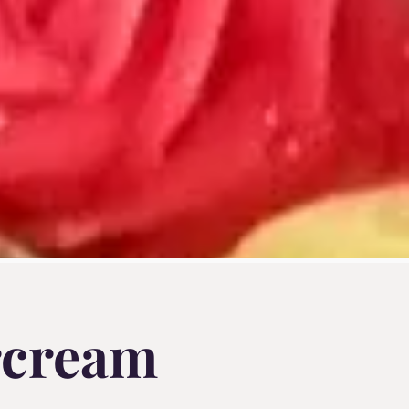
rcream