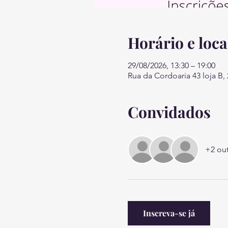
Horário e loca
29/08/2026, 13:30 – 19:00
Rua da Cordoaria 43 loja B,
Convidados
+2 ou
Inscreva-se já