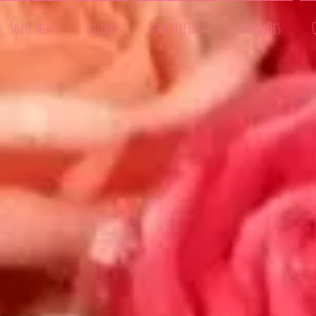
Sobre Mim
Galeria
Blog Receitas
Formações