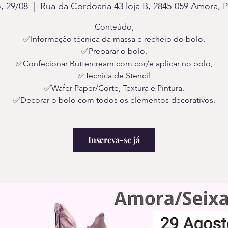
, 29/08
  |  
Rua da Cordoaria 43 loja B, 2845-059 Amora, P
Conteúdo,
✅Informação técnica da massa e recheio do bolo.
✅Preparar o bolo.
✅Confecionar Buttercream com cor/e aplicar no bolo,
✅Técnica de Stencil
✅Wafer Paper/Corte, Textura e Pintura.
✅Decorar o bolo com todos os elementos decorativos.
Inscreva-se já