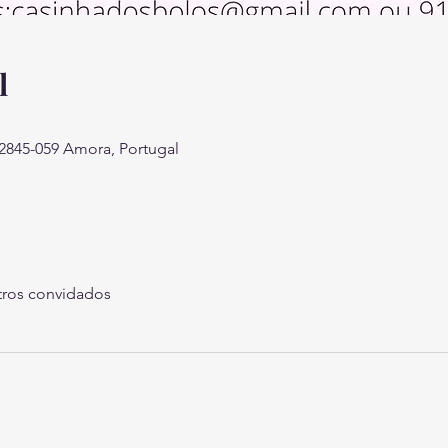
l
 2845-059 Amora, Portugal
tros convidados