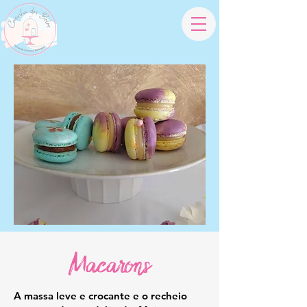
Macarons
A massa leve e crocante e o recheio