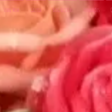
Sobre Mim
Galeria
Blog Receitas
Formações