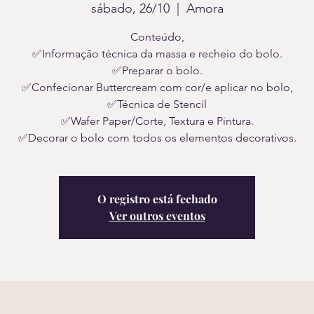
sábado, 26/10
  |  
Amora
Conteúdo,
✅Informação técnica da massa e recheio do bolo.
✅Preparar o bolo.
✅Confecionar Buttercream com cor/e aplicar no bolo,
✅Técnica de Stencil
✅Wafer Paper/Corte, Textura e Pintura.
✅Decorar o bolo com todos os elementos decorativos.
O registro está fechado
Ver outros eventos