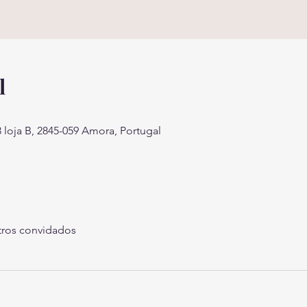
l
 loja B, 2845-059 Amora, Portugal
tros convidados