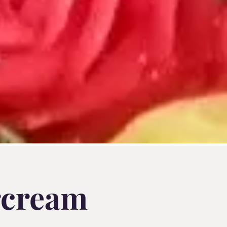
rcream