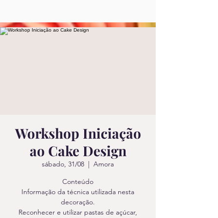
Workshop Iniciação
ao Cake Design
sábado, 31/08
  |  
Amora
Conteúdo
Informação da técnica utilizada nesta
decoração.
Reconhecer e utilizar pastas de açúcar,