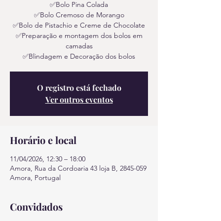
✅Bolo Pina Colada
✅Bolo Cremoso de Morango
✅Bolo de Pistachio e Creme de Chocolate
✅Preparação e montagem dos bolos em
camadas
✅Blindagem e Decoração dos bolos
O registro está fechado
Ver outros eventos
Horário e local
11/04/2026, 12:30 – 18:00
Amora, Rua da Cordoaria 43 loja B, 2845-059
Amora, Portugal
Convidados